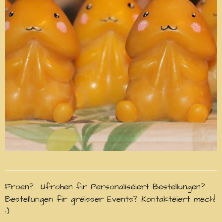
Froen? Ufrohen fir Personaliséiert Bestellungen?
Bestellungen fir gréisser Events? Kontaktéiert mech!
:)