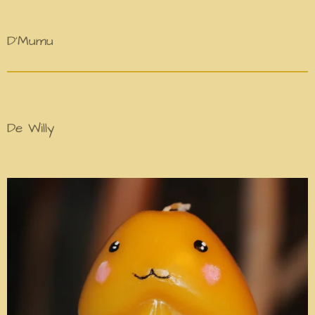
D'Mumu
De Willy