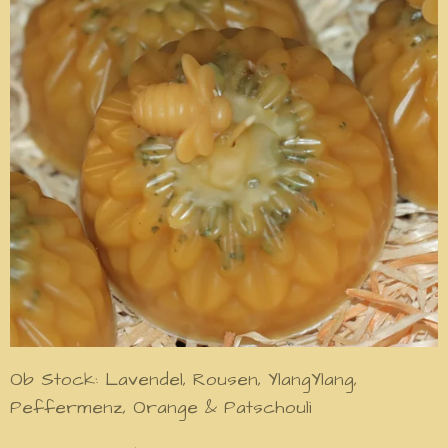
Ob Stock: Lavendel, Rousen, YlangYlang,
Peffermenz, Orange & Patschouli