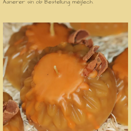
Aanerer sin ob Bestellung méijlech.